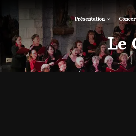
Présentation
Concer
Le 
Vous avez déjà c
Vous avez envie d
Rejoignez le Grand Chœur de l’Abbaye 